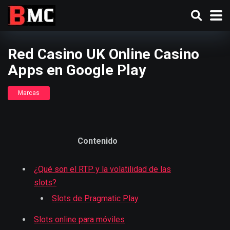
Red Casino UK Online Casino
Apps en Google Play
Marcas
Contenido
¿Qué son el RTP y la volatilidad de las
slots?
Slots de Pragmatic Play
Slots online para móviles