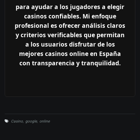
para ayudar a los jugadores a elegir
casinos confiables. Mi enfoque
profesional es ofrecer análisis claros
y criterios verificables que permitan
a los usuarios disfrutar de los
mejores casinos online en España
con transparencia y tranquilidad.
Casino
,
google
,
online