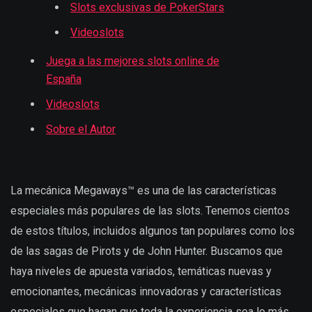
Slots exclusivas de PokerStars
Videoslots
Juega a las mejores slots online de
España
Videoslots
Sobre el Autor
La mecánica Megaways™ es una de las características
especiales más populares de las slots. Tenemos cientos
de estos títulos, incluidos algunos tan populares como los
de las sagas de Pirots y de John Hunter. Buscamos que
haya niveles de apuesta variados, temáticas nuevas y
emocionantes, mecánicas innovadoras y características
especiales que hagan que toda la experiencia sea lo más