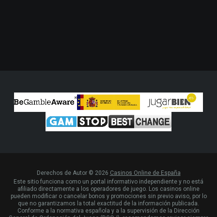
Derechos de Autor © 2026
Casinos Online de España
Este sitio funciona como un portal informativo independiente y no está
afiliado directamente a los operadores de juego. Los casinos online
pueden modificar o cancelar bonos y promociones sin previo aviso, por lo
que no garantizamos la total exactitud de la información publicada.
Conforme a la normativa española y a la supervisión de la Dirección