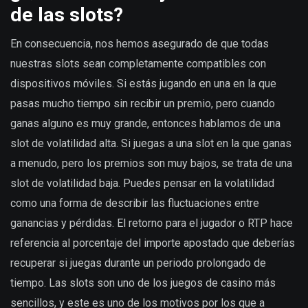
de las slots?
En consecuencia, nos hemos asegurado de que todas
nuestras slots sean completamente compatibles con
dispositivos móviles. Si estás jugando en una en la que
pasas mucho tiempo sin recibir un premio, pero cuando
ganas alguno es muy grande, entonces hablamos de una
slot de volatilidad alta. Si juegas a una slot en la que ganas
a menudo, pero los premios son muy bajos, se trata de una
slot de volatilidad baja. Puedes pensar en la volatilidad
como una forma de describir las fluctuaciones entre
ganancias y pérdidas. El retorno para el jugador o RTP hace
referencia al porcentaje del importe apostado que deberías
recuperar si juegas durante un periodo prolongado de
tiempo. Las slots son uno de los juegos de casino más
sencillos, y este es uno de los motivos por los que a