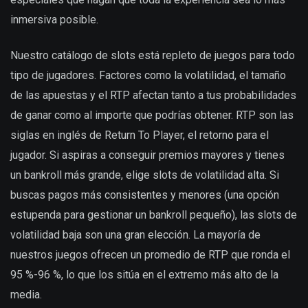
inmersiva posible.
Nuestro catálogo de slots está repleto de juegos para todo
tipo de jugadores. Factores como la volatilidad, el tamaño
de las apuestas y el RTP afectan tanto a tus probabilidades
de ganar como al importe que podrías obtener. RTP son las
siglas en inglés de Return To Player, el retorno para el
jugador. Si aspiras a conseguir premios mayores y tienes
un bankroll más grande, elige slots de volatilidad alta. Si
buscas pagos más consistentes y menores (una opción
estupenda para gestionar un bankroll pequeño), las slots de
volatilidad baja son una gran elección. La mayoría de
nuestros juegos ofrecen un promedio de RTP que ronda el
95 %-96 %, lo que los sitúa en el extremo más alto de la
media.