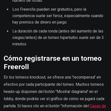
número de fichas.
Los Freerolls pueden ser gratuitos, pero la
competencia suele ser feroz, especialmente cuando
hay premios de dinero en juego.
La duración de cada ronda (antes del aumento de las
ciegas/antes) de un torneo hiperturbo suele ser de 3
minutos.
Cómo registrarse en un torneo
Freeroll
En los torneos knockout, se ofrece una "recompensa" en
efectivo por cada participante del torneo. Muchos torneos
heads-up disponen del botón "Mostrar diagrama" en el
lobby, donde podrás ver el gráfico de cómo se jugará cada
partida. Si haces clic en el botón "Información del
Casas de