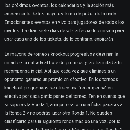
los próximos eventos, los calendarios y la acción más
emocionante de los mayores tours de poker del mundo.
Emocionantes eventos en vivo para jugadores de todos los
niveles. Tendrás siete días desde la fecha de emisión para
usar cada uno de los tickets, de lo contrario, expirarán.
La mayoría de torneos knockout progresivos destinan la
mitad de tu entrada al bote de premios, y la otra mitad a tu
recompensa inicial. Así que cada vez que elimines a un
oponente, ganarás un premio en efectivo. En los torneos
knockout progresivos se ofrece una "recompensa" en
efectivo por cada participante del torneo. Ten en cuenta que
si superas la Ronda 1, aunque sea con una ficha, pasarás a
la Ronda 2 y no podrás jugar otra Ronda 1. No puedes
clasificarte para la siguiente ronda más de una vez, por lo
que si superas la Ronda 1, no podrás entrar a otra Ronda 1