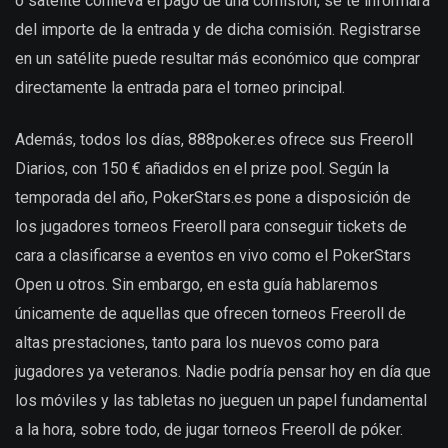
o satélite conlleva el pago de una comisión, se te informará
del importe de la entrada y de dicha comisión. Registrarse
en un satélite puede resultar más económico que comprar
directamente la entrada para el torneo principal.
Además, todos los días, 888poker.es ofrece sus Freeroll
Diarios, con 150 € añadidos en el prize pool. Según la
temporada del año, PokerStars.es pone a disposición de
los jugadores torneos Freeroll para conseguir tickets de
cara a clasificarse a eventos en vivo como el PokerStars
Open u otros. Sin embargo, en esta guía hablaremos
únicamente de aquellas que ofrecen torneos Freeroll de
altas prestaciones, tanto para los nuevos como para
jugadores ya veteranos. Nadie podría pensar hoy en día que
los móviles y las tabletas no jueguen un papel fundamental
a la hora, sobre todo, de jugar torneos Freeroll de póker.