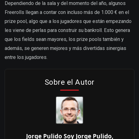
Dependiendo de la sala y del momento del año, algunos
Freerolls llegan a contar con incluso más de 1.000 € en el
prize pool, algo que a los jugadores que están empezando
les viene de perlas para construir su bankroll. Esto genera
que los fields sean mayores, los prize pools también y
además, se generen mejores y más divertidas sinergias
entre los jugadores.
Sobre el Autor
Jorge Pulido Soy Jorge Pulido,