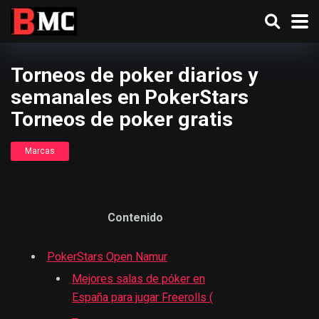
Torneos de poker diarios y
semanales en PokerStars
Torneos de poker gratis
Marcas
Contenido
PokerStars Open Namur
Mejores salas de póker en
España para jugar Freerolls (