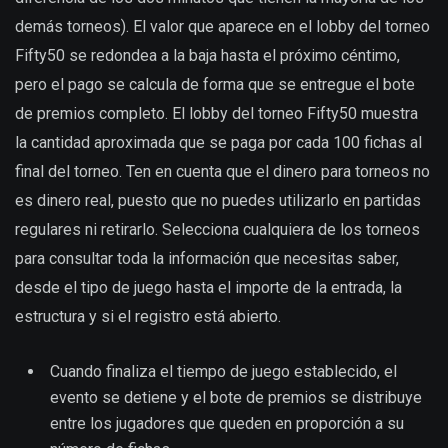
demás torneos). El valor que aparece en el lobby del torneo
Fifty50 se redondea a la baja hasta el próximo céntimo,
pero el pago se calcula de forma que se entregue el bote
de premios completo. El lobby del torneo Fifty50 muestra
la cantidad aproximada que se paga por cada 100 fichas al
final del torneo. Ten en cuenta que el dinero para torneos no
es dinero real, puesto que no puedes utilizarlo en partidas
regulares ni retirarlo. Selecciona cualquiera de los torneos
para consultar toda la información que necesitas saber,
desde el tipo de juego hasta el importe de la entrada, la
estructura y si el registro está abierto.
Cuando finaliza el tiempo de juego establecido, el
evento se detiene y el bote de premios se distribuye
entre los jugadores que queden en proporción a su