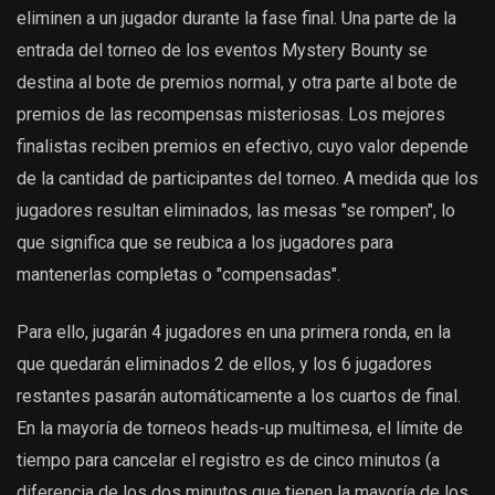
eliminen a un jugador durante la fase final. Una parte de la
entrada del torneo de los eventos Mystery Bounty se
destina al bote de premios normal, y otra parte al bote de
premios de las recompensas misteriosas. Los mejores
finalistas reciben premios en efectivo, cuyo valor depende
de la cantidad de participantes del torneo. A medida que los
jugadores resultan eliminados, las mesas "se rompen", lo
que significa que se reubica a los jugadores para
mantenerlas completas o "compensadas".
Para ello, jugarán 4 jugadores en una primera ronda, en la
que quedarán eliminados 2 de ellos, y los 6 jugadores
restantes pasarán automáticamente a los cuartos de final.
En la mayoría de torneos heads-up multimesa, el límite de
tiempo para cancelar el registro es de cinco minutos (a
diferencia de los dos minutos que tienen la mayoría de los