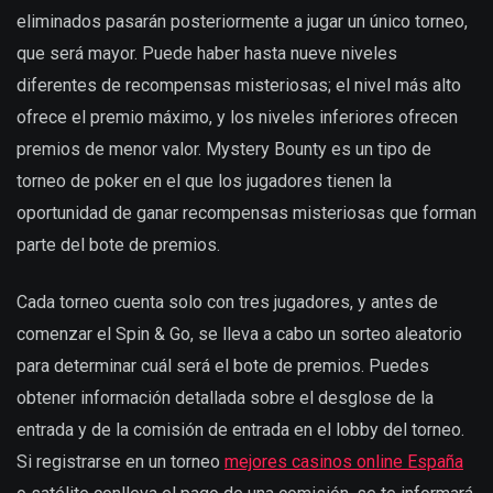
eliminados pasarán posteriormente a jugar un único torneo,
que será mayor. Puede haber hasta nueve niveles
diferentes de recompensas misteriosas; el nivel más alto
ofrece el premio máximo, y los niveles inferiores ofrecen
premios de menor valor. Mystery Bounty es un tipo de
torneo de poker en el que los jugadores tienen la
oportunidad de ganar recompensas misteriosas que forman
parte del bote de premios.
Cada torneo cuenta solo con tres jugadores, y antes de
comenzar el Spin & Go, se lleva a cabo un sorteo aleatorio
para determinar cuál será el bote de premios. Puedes
obtener información detallada sobre el desglose de la
entrada y de la comisión de entrada en el lobby del torneo.
Si registrarse en un torneo
mejores casinos online España