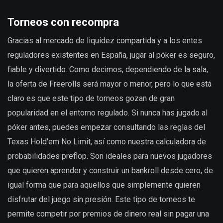
Torneos con recompra
Gracias al mercado de liquidez compartida y a los entes
reguladores existentes en España, jugar al póker es seguro,
fiable y divertido. Como decimos, dependiendo de la sala,
la oferta de Freerolls será mayor o menor, pero lo que está
claro es que este tipo de torneos gozan de gran
popularidad en el entorno regulado. Si nunca has jugado al
póker antes, puedes empezar consultando las reglas del
Texas Hold'em No Limit, así como nuestra calculadora de
probabilidades preflop. Son ideales para nuevos jugadores
que quieren aprender y construir un bankroll desde cero, de
igual forma que para aquellos que simplemente quieren
disfrutar del juego sin presión. Este tipo de torneos te
permite competir por premios de dinero real sin pagar una