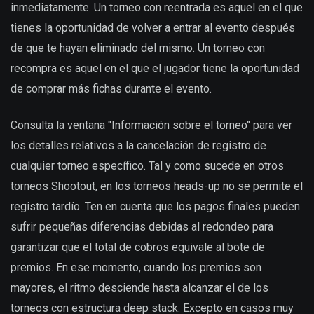
inmediatamente. Un torneo con reentrada es aquel en el que
tienes la oportunidad de volver a entrar al evento después
de que te hayan eliminado del mismo. Un torneo con
recompra es aquel en el que el jugador tiene la oportunidad
de comprar más fichas durante el evento.
Consulta la ventana "Información sobre el torneo" para ver
los detalles relativos a la cancelación de registro de
cualquier torneo específico. Tal y como sucede en otros
torneos Shootout, en los torneos heads-up no se permite el
registro tardío. Ten en cuenta que los pagos finales pueden
sufrir pequeñas diferencias debidas al redondeo para
garantizar que el total de cobros equivale al bote de
premios. En ese momento, cuando los premios son
mayores, el ritmo desciende hasta alcanzar el de los
torneos con estructura deep stack. Excepto en casos muy