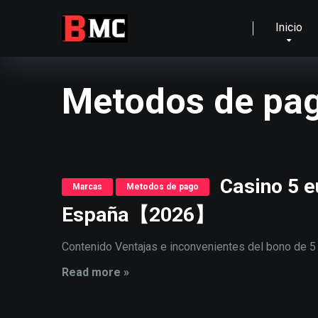
Inicio
Metodos de pa
Casino 5 e
Marcas
Metodos de pago
España【2026】
Contenido Ventajas e inconvenientes del bono de 5 e
Read more »