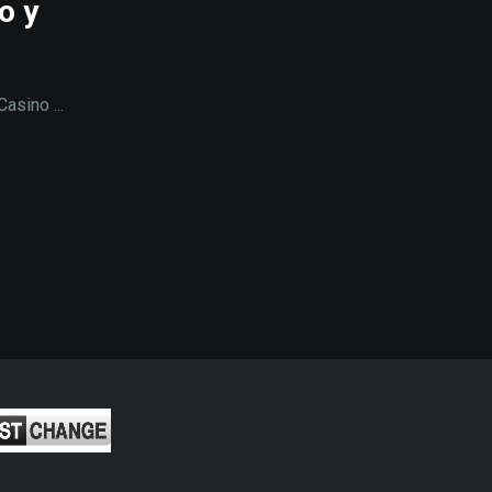
o y
sino ...