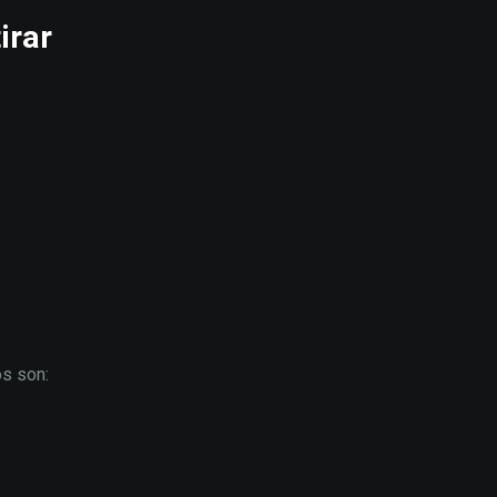
irar
s son: