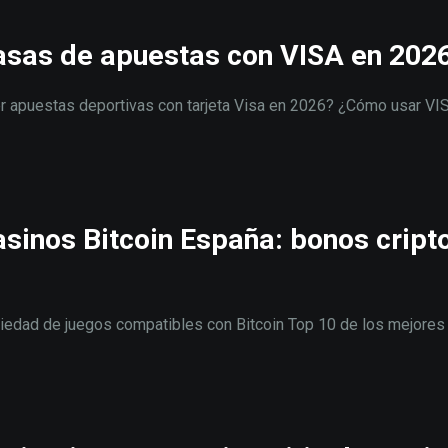
asas de apuestas con VISA en 202
apuestas deportivas con tarjeta Visa en 2026? ¿Cómo usar VISA
sinos Bitcoin España: bonos cripto
iedad de juegos compatibles con Bitcoin Top 10 de los mejores .